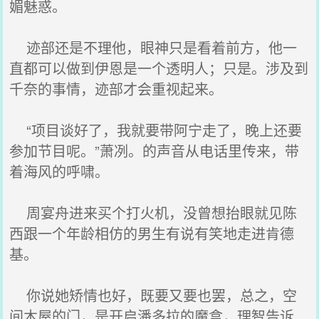
媚魅惑。
迹部还是不理他，眼神只是看着前方，他一
直都可以做到伊恩是一个透明人；只是。涉及到
千奈的事情，迹部才会重视起来。
“项目谈好了，我就要带阿宁走了，晚上还要
参加节目呢。”萧冽。的声音从电话里传来，带
着海风的呼啸。
周宴舟进来买个打火机，没曾想抬眼就见陈
西跟一个年龄相仿的男生有说有笑地走进肯德
基。
你说她矫情也好，既要又要也罢，总之，空
间木屋的门，是开启潘多拉的魔盒，理智告诉