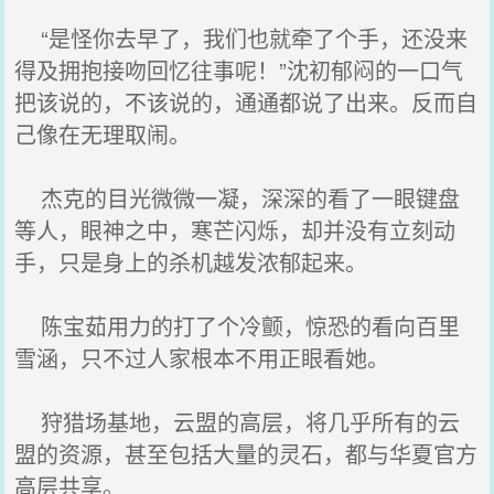
“是怪你去早了，我们也就牵了个手，还没来
得及拥抱接吻回忆往事呢！”沈初郁闷的一口气
把该说的，不该说的，通通都说了出来。反而自
己像在无理取闹。
杰克的目光微微一凝，深深的看了一眼键盘
等人，眼神之中，寒芒闪烁，却并没有立刻动
手，只是身上的杀机越发浓郁起来。
陈宝茹用力的打了个冷颤，惊恐的看向百里
雪涵，只不过人家根本不用正眼看她。
狩猎场基地，云盟的高层，将几乎所有的云
盟的资源，甚至包括大量的灵石，都与华夏官方
高层共享。