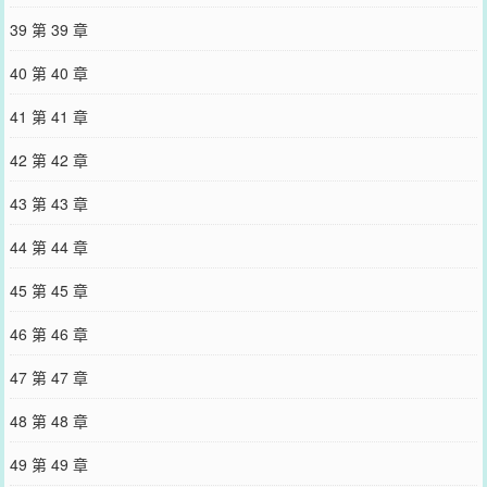
39 第 39 章
40 第 40 章
41 第 41 章
42 第 42 章
43 第 43 章
44 第 44 章
45 第 45 章
46 第 46 章
47 第 47 章
48 第 48 章
49 第 49 章