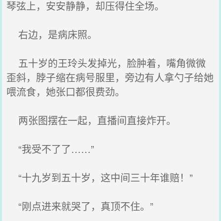
琴弦上，安安静静，却压得住全场。
右边，是病床照。
五十岁的王玲头发掉光，脸肿着，嘴角微微
歪斜，脖子缩在病号服里，旁边有人拿勺子给她
喂流食，她张口都很费劲。
两张图摆在一起，直播间直接炸开。
“我受不了了……”
“十九岁到五十岁，这中间三十年谁赔！”
“刚点进来就哭了，真顶不住。”