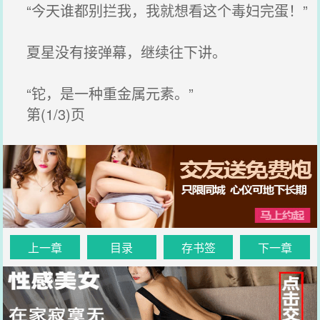
“今天谁都别拦我，我就想看这个毒妇完蛋！”
夏星没有接弹幕，继续往下讲。
“铊，是一种重金属元素。”
第(1/3)页
上一章
目录
存书签
下一章