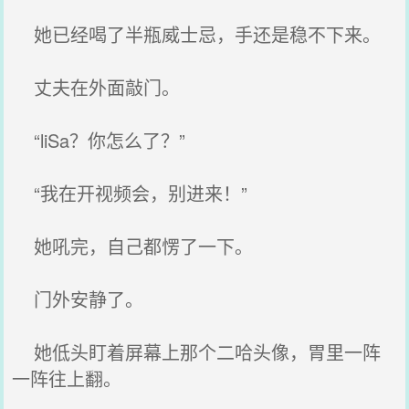
她已经喝了半瓶威士忌，手还是稳不下来。
丈夫在外面敲门。
“liSa？你怎么了？”
“我在开视频会，别进来！”
她吼完，自己都愣了一下。
门外安静了。
她低头盯着屏幕上那个二哈头像，胃里一阵
一阵往上翻。