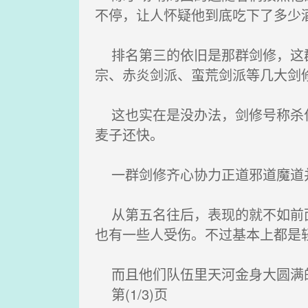
不停，让人怀疑他到底吃下了多少
排名第三的依旧是那群剑修，这群
宗、赤炎剑派、蛮荒剑派等几大剑
这也实在是没办法，剑修号称杀伐
麦子还快。
一群剑修齐心协力正道邪道魔道
从第五名往后，表现的就不如前面
也有一些人受伤。不过基本上都是
而且他们队伍里天河金身大圆满
第(1/3)页