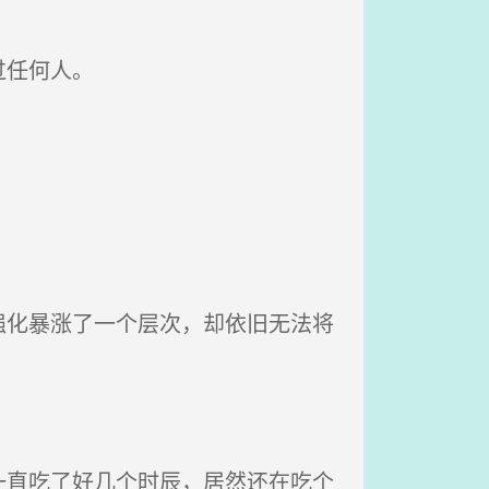
过任何人。
化暴涨了一个层次，却依旧无法将
直吃了好几个时辰，居然还在吃个