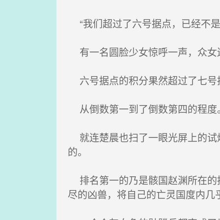
“我们超过了六号据点，已经不是
有一名圆脸少女惊呼一声，众女
六号据点的积分果然超过了七号
从倒数第一到了倒数第四的程度
就连楚晨也扫了一眼光屏上的试炼
的。
排名第一的乃是骸国赵渊所在的据
尽的凶兽，将自己的亡灵国度内几