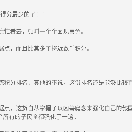
得分最少的了！”
连忙看去，顿时一个个面现喜色。
据点，而且比其多了将近数千积分。
。
积分排名，其他的不说，这份排名还是能够比较直
点，这货自从掌握了以凶兽魔念来强化自己的骸国
乎所有的子民全都强化了一遍。