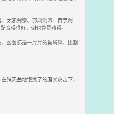
、太素剑宗、邪典剑派、黄泉剑
却配合得很好，倒也算是难得。
，凶兽都是一片片的被斩碎，比割
在铺天盖地饿疯了的魔犬攻击下，