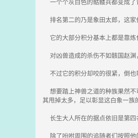
一个个灰白色的骷髅兵都变成了
排名第二的乃是象田太郎，这家伙
它的大部分积分基本上都是靠炼
对凶兽造成的杀伤不如骸国赵渊
不过它的积分却咬的很紧，倒也
想要踏上神兽之道的种族果然不可
其甩掉太多，足以彰显这白象一族
长生大人所在的据点依旧是第四
除了吩咐周围的追随者们按照他的