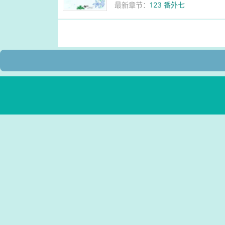
最新章节：
123 番外七