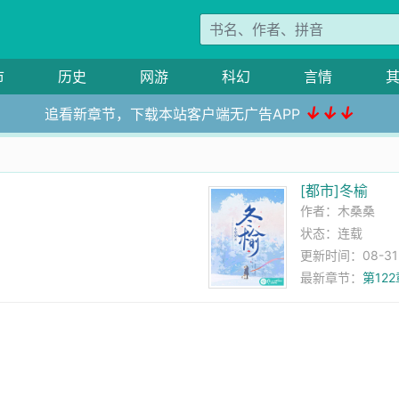
市
历史
网游
科幻
言情
↓↓↓
追看新章节，下载本站客户端无广告APP
[都市]冬榆
作者：
木桑桑
状态：连载
更新时间：08-31 0
最新章节：
第12