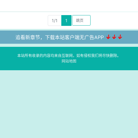
1/1
1
↓↓↓
追看新章节，下载本站客户端无广告APP
本站所有收录的内容均来自互联网，如有侵权我们将尽快删除。
网站地图