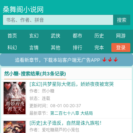
桑舞阁小说网
搜索
首页
玄幻
武侠
都市
历史
网游
科幻
言情
其他
排行
完本
登录
↓↓↓
追看新章节，下载本站客户端无广告APP
然小糖-搜索结果(共3条记录)
[玄幻]共梦星际大佬后，娇娇夜夜被宠哭
作者：
然小糖
状态：连载
更新时间：08-01 00:20:37
最新章节：
第二百七十八章 大结局
[历史]太子造反，自然是诛九族啦！
作者：
爱吃糖葫芦的小笼包